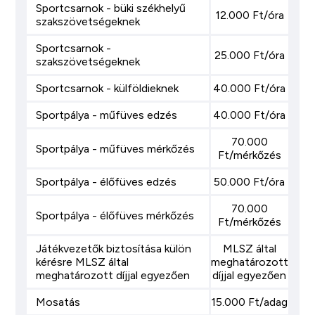
Sportcsarnok - büki székhelyű
12.000 Ft/óra
szakszövetségeknek
Sportcsarnok -
25.000 Ft/óra
szakszövetségeknek
Sportcsarnok - külföldieknek
40.000 Ft/óra
Sportpálya - műfüves edzés
40.000 Ft/óra
70.000
Sportpálya - műfüves mérkőzés
Ft/mérkőzés
Sportpálya - élőfüves edzés
50.000 Ft/óra
70.000
Sportpálya - élőfüves mérkőzés
Ft/mérkőzés
Játékvezetők biztosítása külön
MLSZ által
kérésre MLSZ által
meghatározott
meghatározott díjjal egyezően
díjjal egyezően
Mosatás
15.000 Ft/adag