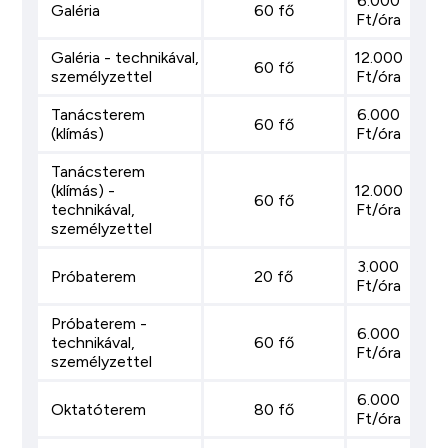
6.000
Galéria
60 fő
Ft/óra
Galéria - technikával,
12.000
60 fő
személyzettel
Ft/óra
Tanácsterem
6.000
60 fő
(klímás)
Ft/óra
Tanácsterem
(klímás) -
12.000
60 fő
technikával,
Ft/óra
személyzettel
3.000
Próbaterem
20 fő
Ft/óra
Próbaterem -
6.000
technikával,
60 fő
Ft/óra
személyzettel
6.000
Oktatóterem
80 fő
Ft/óra