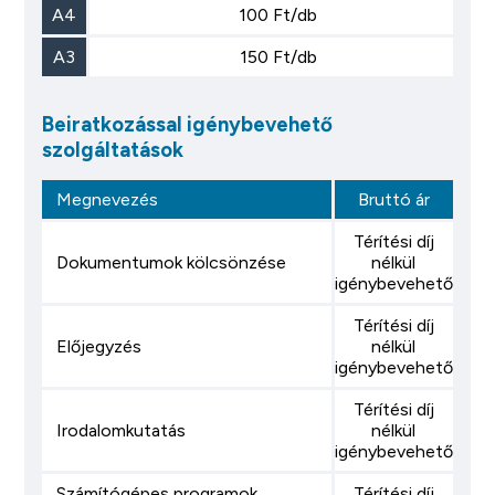
A4
100 Ft/db
A3
150 Ft/db
Beiratkozással igénybevehető
szolgáltatások
Megnevezés
Bruttó ár
Térítési díj
Dokumentumok kölcsönzése
nélkül
igénybevehető
Térítési díj
Előjegyzés
nélkül
igénybevehető
Térítési díj
Irodalomkutatás
nélkül
igénybevehető
Számítógépes programok,
Térítési díj