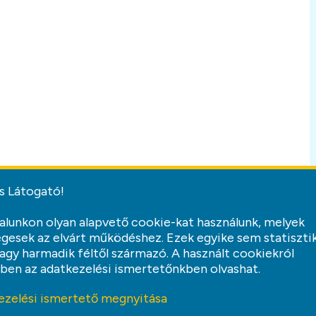
s Látogató!
alunkon olyan alapvető cookie-kat használunk, melyek
gesek az elvárt működéshez. Ezek egyike sem statiszti
vagy harmadik féltől származó. A használt cookiekról
ben az adatkezelési ismertetőnkben olvashat.
ezelési ismertető megnyitása